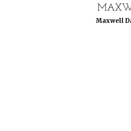
MAXWE
Maxwell Da