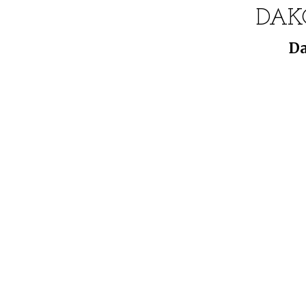
DAK
Da