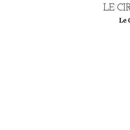
LE CI
Le 