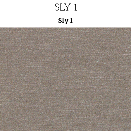
SLY 1
Sly 1